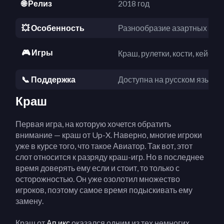
🌐 Релиз
2018 год
💥 Особенность
Разнообразие азартных игр
🎮 Игры
Краш, рулетки, кости, кейсы,
📞 Поддержка
Доступна на русском язык к
Краш
Первая игра, на которую хочется обратить
внимание — краш от Up-X. Наверно, многие игроки
уже в курсе того, что такое Авиатор. Так вот, этот
слот относится к разряду краш-игр. Но в последнее
время доверять ему если и стоит, то только с
осторожностью. Он уже озолотил множество
игроков, поэтому самое время подыскивать ему
замену.
Краш от
Ап икс
оказался одним из тех немногих