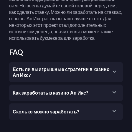
вам. Но всегда думайте своей головой перед тем,
как сделать ставку. Можно ли заработать на ставках,
отзывы Ап Икс рассказывают лучше всего. Для
некоторых этот проект стал дополнительных
источником денег, а, значит, и вы сможете также
использовать букмекера для заработка
FAQ
Есть ли выигрышные стратегии в казино
Ап Икс?
Как заработать в казино Ап Икс?
Сколько можно заработать?