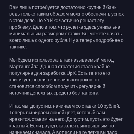
Вам лишь потребуется достаточно крупный банк,
ведь только таким образом можно обеспечить успех
в этом деле. Но Уп Икс частично решает эту
проблему. Дело в том, что рулетка здесь уникальна
минимальным размером ставки. Вы можете начать
всего лишь с одного рубля. Ну а теперь подробнее о
тактике.
Мы будем использовать так называемый метод
Мартингейла. Данная стратегия стала крайне
популярна для заработка UpX. Есть те, кто его
критикует, но для терпеливых игроков это
становится способом получить регулярный
источник денежных средств без напряга.
Итак, мы, допустим, начинаем со ставки 10 рублей.
Теперь выбираем любой цвет, который вам
нравится, ставим на него. Допустим, пусть это будет
красный. Если раунд оказался выигрышным, то
начинаем сначала. А вот если на рулетке выпало